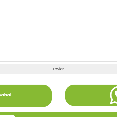
Cabal