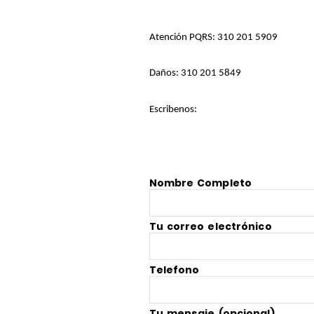
Atención PQRS:
310 201 5909
Daños:
310 201 5849
Escribenos:
Nombre Completo
Tu correo electrónico
Telefono
Tu mensaje (opcional)