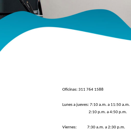
Oficinas:
311 764 1588
Lunes a jueves: 7:10 a.m. a 11:50 a.m.
2:10 p.m. a 4:50 p.m.
Viernes: 7:30 a.m. a 2:30 p.m.