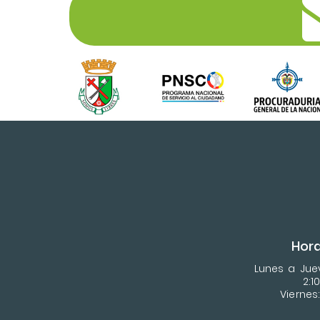
Hora
Lunes a Juev
2:1
Viernes