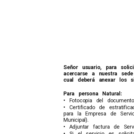
Señor usuario, para soli
acercarse a nuestra sede
cual deberá anexar los s
Para persona Natural:
• Fotocopia del documento 
• Certificado de estratifi
para la Empresa de Servic
Municipal).
• Adjuntar factura de Ser
• Si el servicio es solici