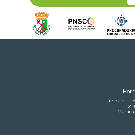
Hora
Lunes a Juev
2:1
Viernes