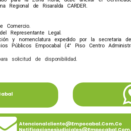
ma Regional de Risaralda CARDER.
e Comercio.
del Representante Legal.
cación y nomenclatura expedido por la secretaria de
ios Públicos Empocabal (4° Piso Centro Administrat
ra solicitud de disponibilidad.
Cabal
Atencionalcliente@empocabal.com.co
Notificacionesjudiciales@empocabal.com