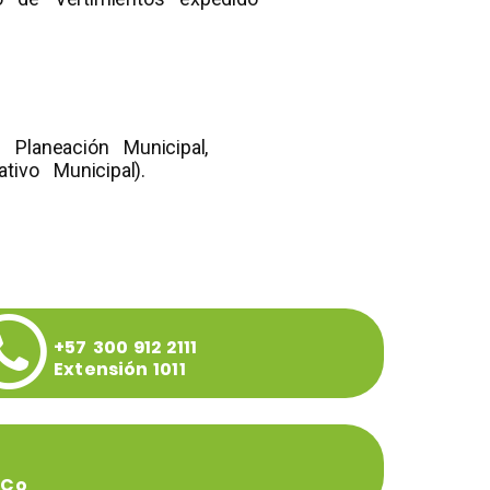
 Planeación Municipal,
ivo Municipal).
+57 300 912 2111
Extensión 1011
.co