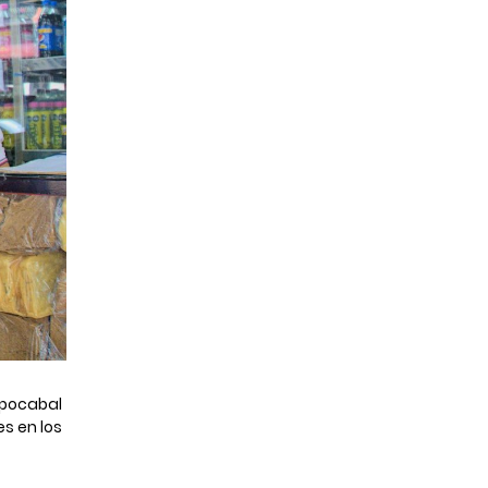
mpocabal
s en los