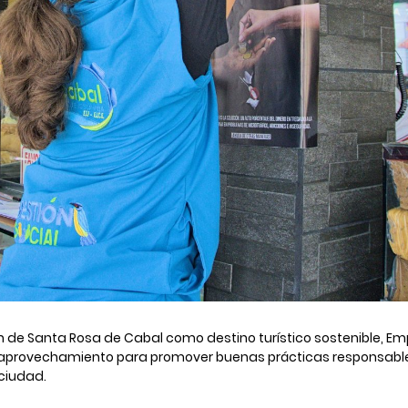
ón de Santa Rosa de Cabal como destino turístico sostenible, E
 aprovechamiento para promover buenas prácticas responsable
 ciudad.