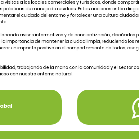
a visitas a los locales comerciales y turísticos, donde compar
s prácticas de manejo de residuos. Estas acciones están dirigi
fomentar el cuidado del entorno y fortalecer una cultura ciudad
nte.
locando avisos informativos y de concientización, diseñados 
e la importancia de mantener la ciudad limpia, reduciendo los r
nerar un impacto positivo en el comportamiento de todos, ase
ilidad, trabajando de la mano con la comunidad y el sector c
tuoso con nuestro entorno natural.
Cabal