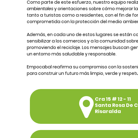
Como parte de este esfuerzo, nuestro equipo realiz
ambientales
y orientaciones sobre cómo mejorar la
tanto a turistas como a residentes, con el fin de 
comprometida con la protección del medio ambie
Además, en cada uno de estos lugares se están co
sensibilizar a los comercios y a la comunidad sobr
promoviendo el reciclaje. Los mensajes buscan ge
un entorno más saludable y responsable.
Empocabal reafirma su compromiso con la sostenib
para construir un futuro más limpio, verde y respe
Cra 15 # 12 - 11
Santa Rosa De 
Risaralda