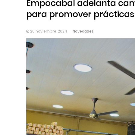
Empocabal adelanta camp
para promover prácticas 
Novedades
26 noviembre, 2024