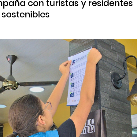
aña con turistas y residentes
sostenibles