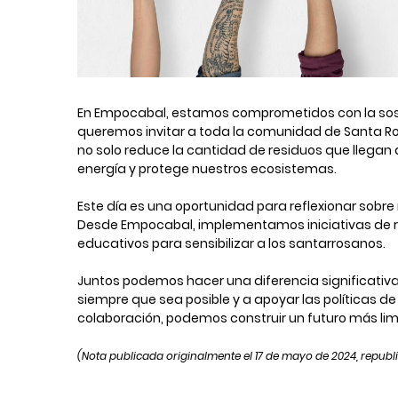
En Empocabal, estamos comprometidos con la sosteni
queremos invitar a toda la comunidad de Santa Ros
no solo reduce la cantidad de residuos que llegan 
energía y protege nuestros ecosistemas.
Este día es una oportunidad para reflexionar sobr
Desde Empocabal, implementamos iniciativas de r
educativos para sensibilizar a los santarrosanos.
Juntos podemos hacer una diferencia significativa
siempre que sea posible y a apoyar las políticas d
colaboración, podemos construir un futuro más lim
(Nota publicada originalmente el 17 de mayo de 2024, republ