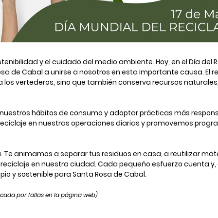
bilidad y el cuidado del medio ambiente. Hoy, en el Día del Re
a de Cabal a unirse a nosotros en esta importante causa. El re
a los vertederos, sino que también conserva recursos naturales
e nuestros hábitos de consumo y adoptar prácticas más respons
eciclaje en nuestras operaciones diarias y promovemos prog
. Te animamos a separar tus residuos en casa, a reutilizar mat
e reciclaje en nuestra ciudad. Cada pequeño esfuerzo cuenta y,
pio y sostenible para Santa Rosa de Cabal.
icada por fallas en la página web)