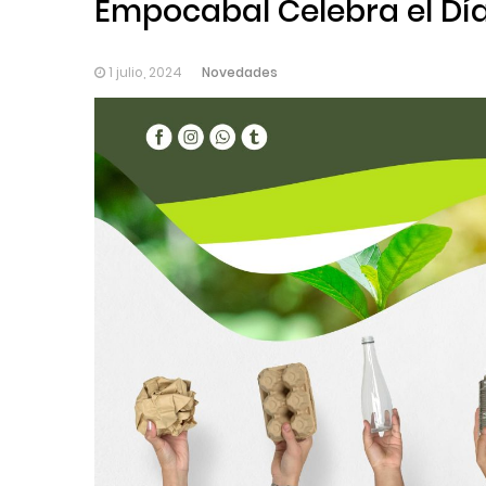
Empocabal Celebra el Día 
Novedades
1 julio, 2024