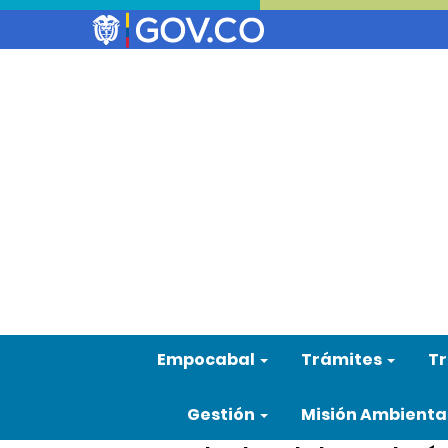
Empocabal
Trámites
Tr
Gestión
Misión Ambienta