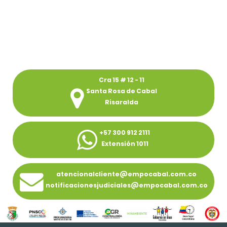
Cra 15 # 12 - 11
Santa Rosa de Cabal
Risaralda
+57 300 912 2111
Extensión 1011
atencionalcliente@empocabal.com.co
notificacionesjudiciales@empocabal.com.co