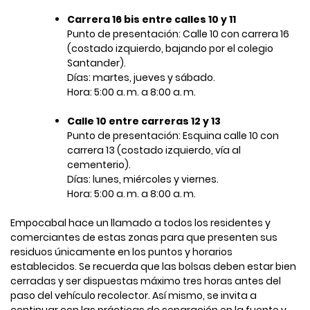
Carrera 16 bis entre calles 10 y 11
Punto de presentación: Calle 10 con carrera 16
(costado izquierdo, bajando por el colegio
Santander).
Días: martes, jueves y sábado.
Hora: 5:00 a. m. a 8:00 a. m.
Calle 10 entre carreras 12 y 13
Punto de presentación: Esquina calle 10 con
carrera 13 (costado izquierdo, vía al
cementerio).
Días: lunes, miércoles y viernes.
Hora: 5:00 a. m. a 8:00 a. m.
Empocabal hace un llamado a todos los residentes y
comerciantes de estas zonas para que presenten sus
residuos únicamente en los puntos y horarios
establecidos. Se recuerda que las bolsas deben estar bien
cerradas y ser dispuestas máximo tres horas antes del
paso del vehículo recolector. Así mismo, se invita a
continuar con las prácticas de separación en la fuente y