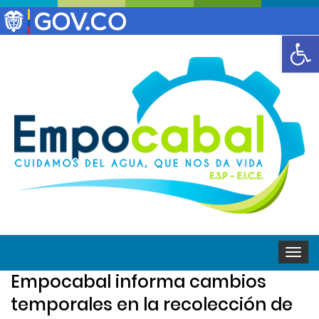
Abrir
Toggle
naviga
Empocabal informa cambios
temporales en la recolección de