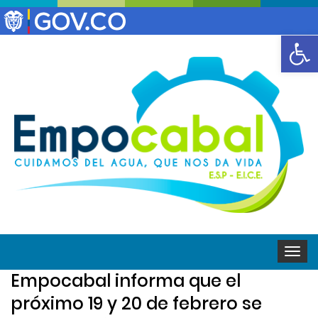
Abrir
Toggle
naviga
Empocabal informa que el
próximo 19 y 20 de febrero se