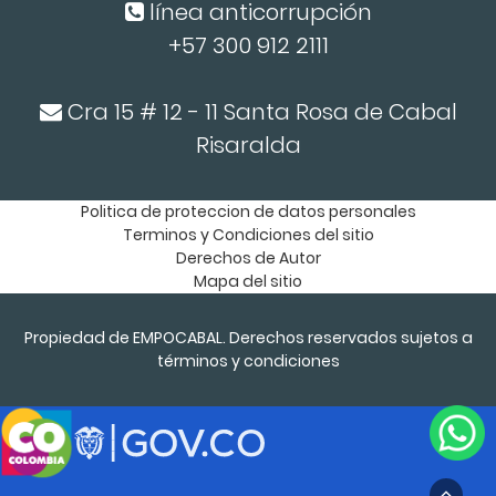
línea anticorrupción
+57 300 912 2111
Cra 15 # 12 - 11 Santa Rosa de Cabal
Risaralda
Politica de proteccion de datos personales
Terminos y Condiciones del sitio
Derechos de Autor
Mapa del sitio
Propiedad de EMPOCABAL. Derechos reservados sujetos a
términos y condiciones