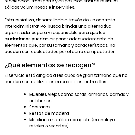
recolección, transporte y disposición final de residuos
sólidos voluminosos e inservibles.
Esta iniciativa, desarrollada a través de un contrato
interadministrativo, busca brindar una alternativa
organizada, segura y responsable para que los
ciudadanos puedan disponer adecuadamente de
elementos que, por su tamaño y características, no
pueden ser recolectados por el carro compactador.
¿Qué elementos se recogen?
El servicio está dirigido a residuos de gran tamaño que no
pueden ser reutilizados ni reciclados, entre ellos:
Muebles viejos como sofás, armarios, camas y
colchones
Sanitarios
Restos de madera
Mobiliario metálico completo (no incluye
retales o recortes)