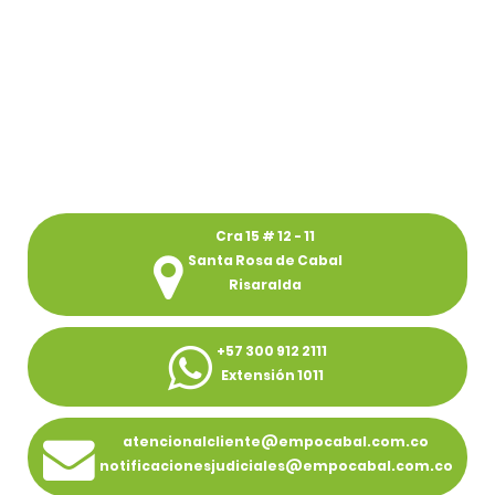
Cra 15 # 12 - 11
Santa Rosa de Cabal
Risaralda
+57 300 912 2111
Extensión 1011
atencionalcliente@empocabal.com.co
notificacionesjudiciales@empocabal.com.co