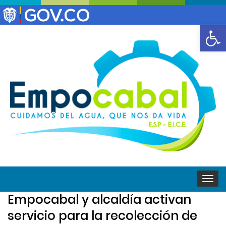
Abrir
Toggle
naviga
Empocabal y alcaldía activan
servicio para la recolección de