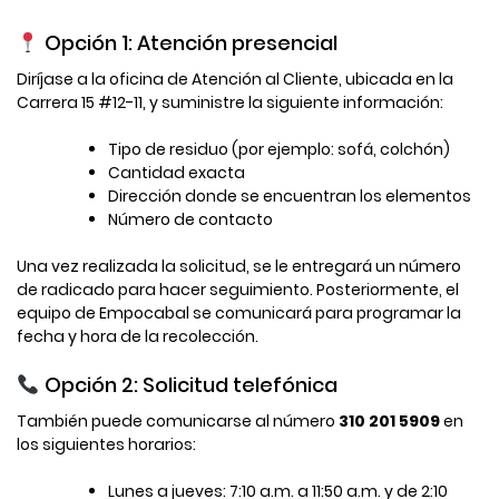
Opción 1: Atención presencial
Diríjase a la oficina de Atención al Cliente, ubicada en la
Carrera 15 #12-11, y suministre la siguiente información:
Tipo de residuo (por ejemplo: sofá, colchón)
Cantidad exacta
Dirección donde se encuentran los elementos
Número de contacto
Una vez realizada la solicitud, se le entregará un número
de radicado para hacer seguimiento. Posteriormente, el
equipo de Empocabal se comunicará para programar la
fecha y hora de la recolección.
Opción 2: Solicitud telefónica
También puede comunicarse al número
310 201 5909
en
los siguientes horarios:
Lunes a jueves: 7:10 a.m. a 11:50 a.m. y de 2:10