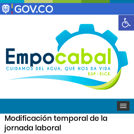
Abrir
Toggle
naviga
Modificación temporal de la
jornada laboral