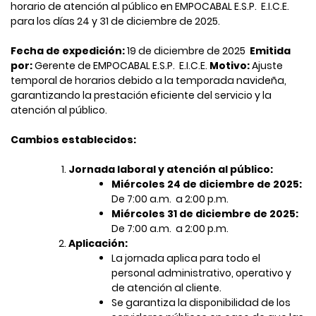
horario de atención al público en EMPOCABAL E.S.P. ​ E.I.C.E.
para los días 24 y 31 de diciembre de 2025. ​
Fecha de expedición:
19 de diciembre de 2025 ​
Emitida
por:
Gerente de EMPOCABAL E.S.P. ​ E.I.C.E.
Motivo:
Ajuste
temporal de horarios debido a la temporada navideña,
garantizando la prestación eficiente del servicio y la
atención al público. ​
Cambios establecidos:
Jornada laboral y atención al público:
​
Miércoles 24 de diciembre de 2025:
De 7:00 a.m. ​ a 2:00 p.m.
Miércoles 31 de diciembre de 2025:
De 7:00 a.m. ​ a 2:00 p.m.
Aplicación:
La jornada aplica para todo el
personal administrativo, operativo y
de atención al cliente. ​
Se garantiza la disponibilidad de los