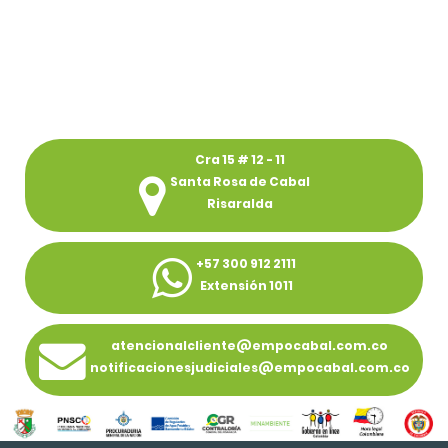
Cra 15 # 12 - 11
Santa Rosa de Cabal
Risaralda
+57 300 912 2111
Extensión 1011
atencionalcliente@empocabal.com.co
notificacionesjudiciales@empocabal.com.co