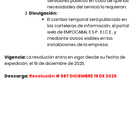
servidores públicos en caso de que las
necesidades del servicio lo requieran. ​
Divulgación:
El cambio temporal será publicado en
las carteleras de información, el portal
web de EMPOCABAL E.S.P. ​ E.I.C.E., y
mediante avisos visibles en las
instalaciones de la empresa. ​
Vigencia:
La resolución entra en vigor desde su fecha de
expedición, el 19 de diciembre de 2025. ​
Descarga:
Resolución # 567 DICIEMBRE 19 DE 2025