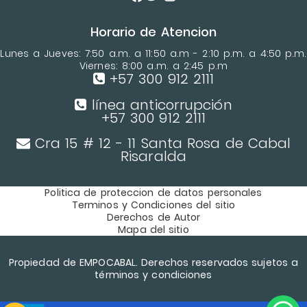
Horario de Atencion
Lunes a Jueves: 7:50 a.m. a 11:50 a.m - 2:10 p.m. a 4:50 p.m.
Viernes: 8:00 a.m. a 2:45 p.m
+57 300 912 2111
línea anticorrupción
+57 300 912 2111
Cra 15 # 12 - 11 Santa Rosa de Cabal
Risaralda
Politica de proteccion de datos personales
Terminos y Condiciones del sitio
Derechos de Autor
Mapa del sitio
Propiedad de EMPOCABAL. Derechos reservados sujetos a
términos y condiciones