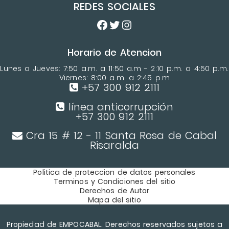
REDES SOCIALES
Horario de Atencion
Lunes a Jueves: 7:50 a.m. a 11:50 a.m - 2:10 p.m. a 4:50 p.m.
Viernes: 8:00 a.m. a 2:45 p.m
+57 300 912 2111
línea anticorrupción
+57 300 912 2111
Cra 15 # 12 - 11 Santa Rosa de Cabal
Risaralda
Politica de proteccion de datos personales
Terminos y Condiciones del sitio
Derechos de Autor
Mapa del sitio
Propiedad de EMPOCABAL. Derechos reservados sujetos a