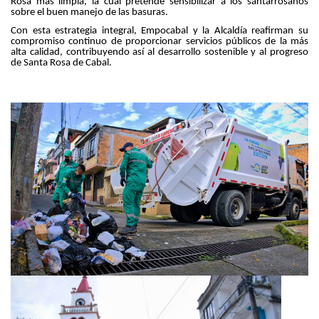
Rosa más limpia, la cual pretende sensibilizar a los santarrosanos
sobre el buen manejo de las basuras.
Con esta estrategia integral, Empocabal y la Alcaldía reafirman su
compromiso continuo de proporcionar servicios públicos de la más
alta calidad, contribuyendo así al desarrollo sostenible y al progreso
de Santa Rosa de Cabal.