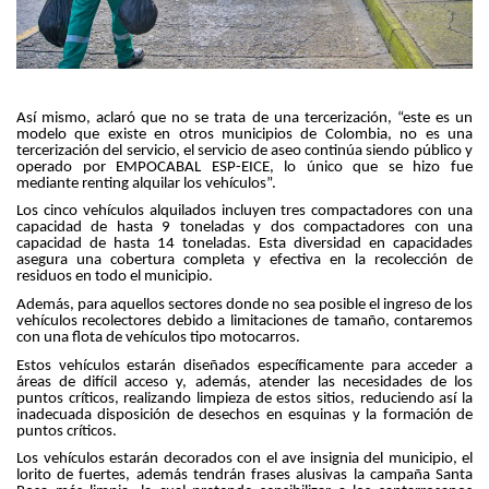
Así mismo, aclaró que no se trata de una tercerización, “este es un
modelo que existe en otros municipios de Colombia, no es una
tercerización del servicio, el servicio de aseo continúa siendo público y
operado por EMPOCABAL ESP-EICE, lo único que se hizo fue
mediante renting alquilar los vehículos”.
Los cinco vehículos alquilados incluyen tres compactadores con una
capacidad de hasta 9 toneladas y dos compactadores con una
capacidad de hasta 14 toneladas. Esta diversidad en capacidades
asegura una cobertura completa y efectiva en la recolección de
residuos en todo el municipio.
Además, para aquellos sectores donde no sea posible el ingreso de los
vehículos recolectores debido a limitaciones de tamaño, contaremos
con una flota de vehículos tipo motocarros.
Estos vehículos estarán diseñados específicamente para acceder a
áreas de difícil acceso y, además, atender las necesidades de los
puntos críticos, realizando limpieza de estos sitios, reduciendo así la
inadecuada disposición de desechos en esquinas y la formación de
puntos críticos.
Los vehículos estarán decorados con el ave insignia del municipio, el
lorito de fuertes, además tendrán frases alusivas la campaña Santa