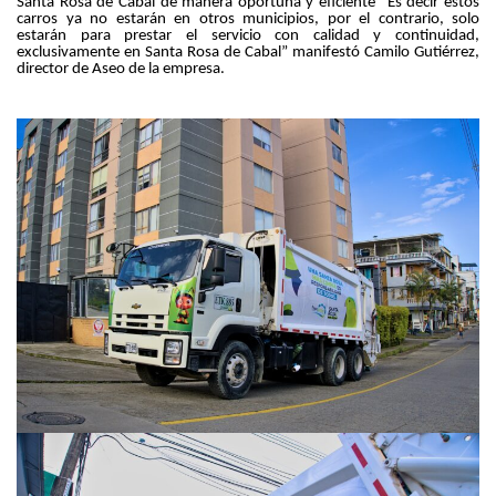
Santa Rosa de Cabal de manera oportuna y eficiente “Es decir estos
carros ya no estarán en otros municipios, por el contrario, solo
estarán para prestar el servicio con calidad y continuidad,
exclusivamente en Santa Rosa de Cabal” manifestó Camilo Gutiérrez,
director de Aseo de la empresa.