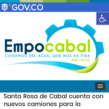
Abrir
Toggle
naviga
Santa Rosa de Cabal cuenta con
nuevos camiones para la