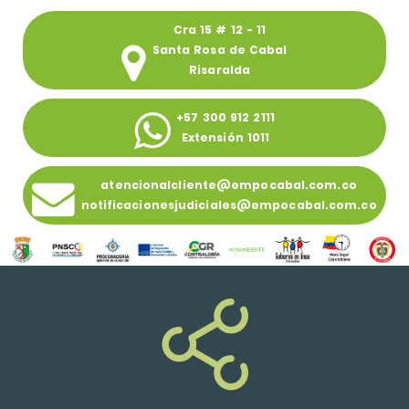
Cra 15 # 12 - 11
Santa Rosa de Cabal
Risaralda
+57 300 912 2111
Extensión 1011
atencionalcliente@empocabal.com.co
notificacionesjudiciales@empocabal.com.co