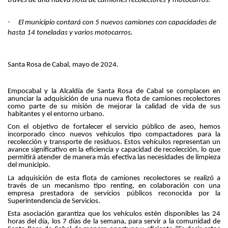
través de una nueva flota de camiones recolectores y motocarros.
·
El municipio contará con 5 nuevos camiones con capacidades de
hasta 14 toneladas y varios motocarros.
Santa Rosa de Cabal, mayo de 2024.
Empocabal y la Alcaldía de Santa Rosa de Cabal se complacen en
anunciar la adquisición de una nueva flota de camiones recolectores
como parte de su misión de mejorar la calidad de vida de sus
habitantes y el entorno urbano.
Con el objetivo de fortalecer el servicio público de aseo, hemos
incorporado cinco nuevos vehículos tipo compactadores para la
recolección y transporte de residuos. Estos vehículos representan un
avance significativo en la eficiencia y capacidad de recolección, lo que
permitirá atender de manera más efectiva las necesidades de limpieza
del municipio.
La adquisición de esta flota de camiones recolectores se realizó a
través de un mecanismo tipo renting, en colaboración con una
empresa prestadora de servicios públicos reconocida por la
Superintendencia de Servicios.
Esta asociación garantiza que los vehículos estén disponibles las 24
horas del día, los 7 días de la semana, para servir a la comunidad de