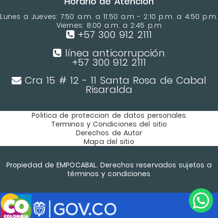
Horario de Atencion
Lunes a Jueves: 7:50 a.m. a 11:50 a.m - 2:10 p.m. a 4:50 p.m.
Viernes: 8:00 a.m. a 2:45 p.m
+57 300 912 2111
línea anticorrupción
+57 300 912 2111
Cra 15 # 12 - 11 Santa Rosa de Cabal
Risaralda
Politica de proteccion de datos personales
Terminos y Condiciones del sitio
Derechos de Autor
Mapa del sitio
Propiedad de EMPOCABAL. Derechos reservados sujetos a
términos y condiciones