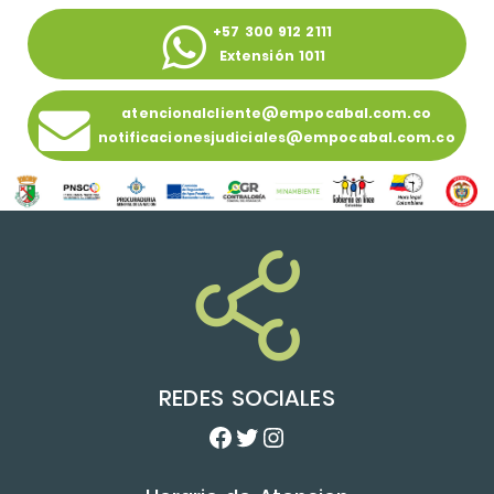
+57 300 912 2111
Extensión 1011
atencionalcliente@empocabal.com.co
notificacionesjudiciales@empocabal.com.co
REDES SOCIALES