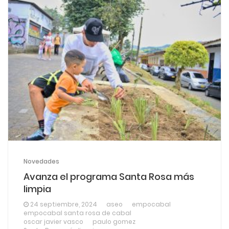
Novedades
Avanza el programa Santa Rosa más
limpia
24 septiembre, 2024
aseo
empocabal
empocabal santa rosa de cabal
oscar javier vasco
paulo gomez