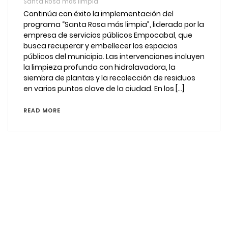
Santa Rosa más limpia
Continúa con éxito la implementación del
programa “Santa Rosa más limpia”, liderado por la
empresa de servicios públicos Empocabal, que
busca recuperar y embellecer los espacios
públicos del municipio. Las intervenciones incluyen
la limpieza profunda con hidrolavadora, la
siembra de plantas y la recolección de residuos
en varios puntos clave de la ciudad. En los […]
READ MORE